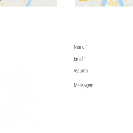
L@GMAIL.COM