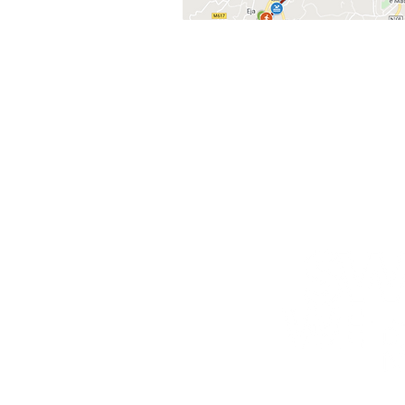
CONTACTO:
SWIMRUN.PORTUGA