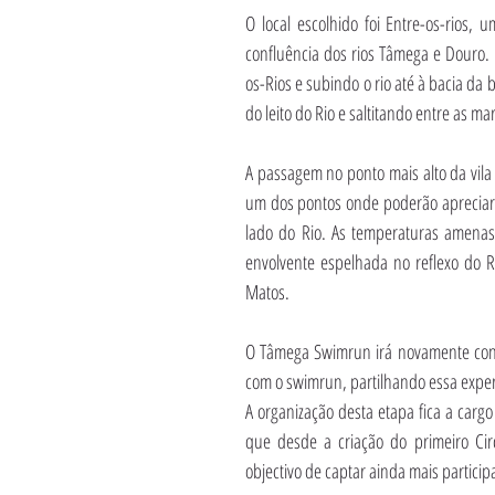
O local escolhido foi Entre-os-rios, 
confluência dos rios Tâmega e Douro.
os-Rios e subindo o rio até à bacia da
do leito do Rio e saltitando entre as 
A passagem no ponto mais alto da vil
um dos pontos onde poderão apreciar 
lado do Rio. As temperaturas amenas
envolvente espelhada no reflexo do 
Matos.
O Tâmega Swimrun irá novamente cont
com o swimrun, partilhando essa exper
A organização desta etapa fica a carg
que desde a criação do primeiro Cir
objectivo de captar ainda mais partici