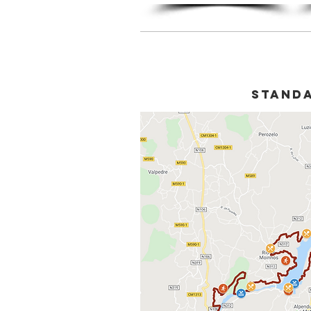
sTAND