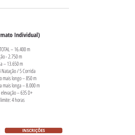
mato Individual)
 TOTAL – 16.400 m
ão - 2.750 m
da – 13.650 m
4 Natação / 5 Corrida
o mais longo – 850 m
da mais longa – 8.000 m
 elevação – 635 D+
imite: 4 horas
INSCRIÇÕES