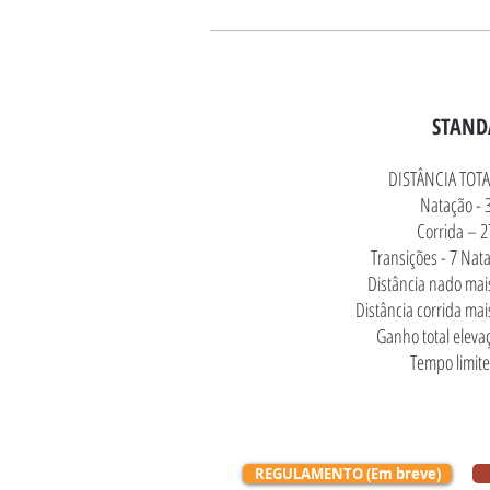
STAND
DISTÂNCIA TOTA
Natação - 
Corrida – 
Transições - 7 Nata
Distância nado mai
Distância corrida ma
Ganho total eleva
Tempo limite
REGULAMENTO (Em breve)