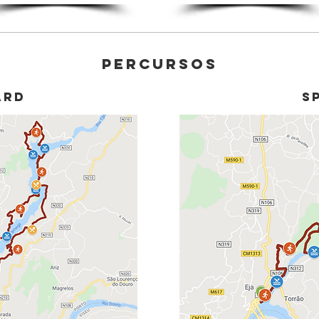
PERCURSOS
ARD
S