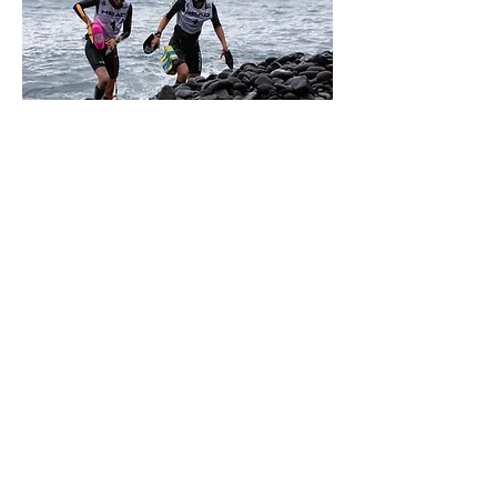
MAIS IMAGENS
CONTACTO:
SWIMRUN.PORTUGAL@GMAIL.COM