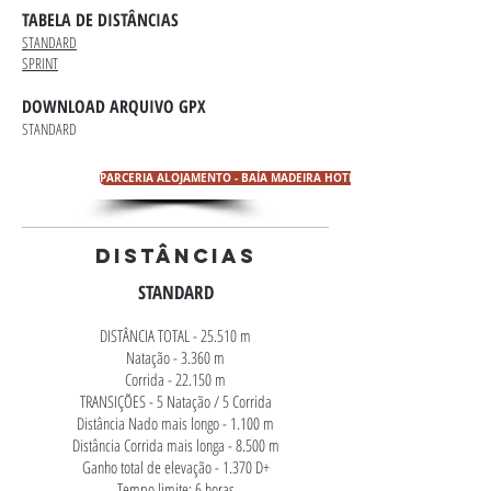
TABELA DE DISTÂNCIAS
STANDARD
SPRINT
DOWNLOAD ARQUIVO GPX
STANDARD
PARCERIA ALOJAMENTO - BAÍA MADEIRA HOTEL / GARAJAU MADEIRA 
DISTÂNCIAS
STANDARD
DISTÂNCIA TOTAL - 25.510 m
Natação - 3.360 m
Corrida - 22.150 m
TRANSIÇÕES - 5 Natação / 5 Corrida
Distância Nado mais longo - 1.100 m
Distância Corrida mais longa - 8.500 m
Ganho total de elevação - 1.370 D+
Tempo limite: 6 horas