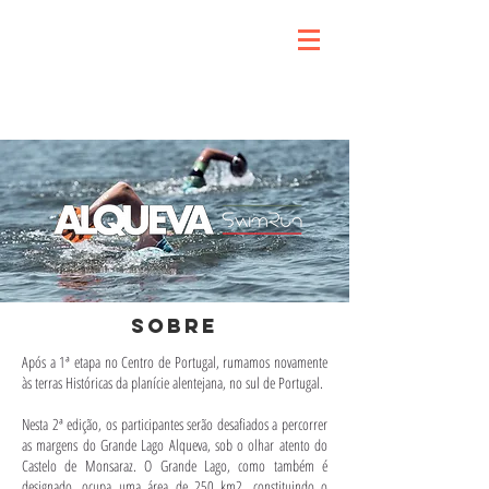
SOBRE
Após a 1ª etapa no Centro de Portugal, rumamos novamente
às terras Históricas da planície alentejana, no sul de Portugal.
Nesta 2ª edição, os participantes serão desafiados a percorrer
as margens do Grande Lago Alqueva, sob o olhar atento do
Castelo de Monsaraz. O Grande Lago, como também é
designado, ocupa uma área de 250 km2, constituindo o