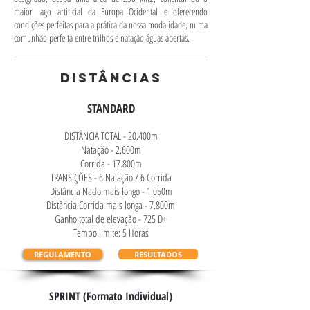
maior lago artificial da Europa Ocidental e oferecendo
condições perfeitas para a prática da nossa modalidade, numa
comunhão perfeita entre trilhos e natação águas abertas.
DISTÂNCIAS
STANDARD
DISTÂNCIA TOTAL - 20.400m
Natação - 2.600m
Corrida - 17.800m
TRANSIÇÕES - 6 Natação / 6 Corrida
Distância Nado mais longo - 1.050m
Distância Corrida mais longa - 7.800m
Ganho total de elevação - 725 D+
Tempo limite: 5 Horas
REGULAMENTO
RESULTADOS
SPRINT (Formato Individual)