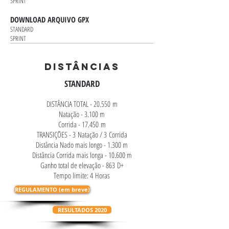
SPRINT
DOWNLOAD ARQUIVO GPX
STANDARD
SPRINT
DISTÂNCIAS
STANDARD
DISTÂNCIA TOTAL - 20.550 m
Natação - 3.100 m
Corrida - 17.450 m
TRANSIÇÕES - 3 Natação / 3 Corrida
Distância Nado mais longo - 1.300 m
Distância Corrida mais longa - 10.600 m
Ganho total de elevação - 863 D+
Tempo limite: 4 Horas
REGULAMENTO (em breve)
RESULTADOS 2020